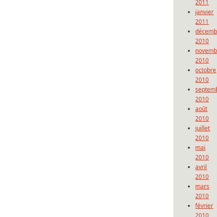
2011
janvier
2011
décemb
2010
novemb
2010
octobre
2010
septem
2010
août
2010
juillet
2010
mai
2010
avril
2010
mars
2010
février
2010