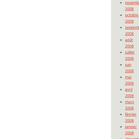
novemb
2008
octobre
2008
septem
2008
août
2008
juillet
2008
juin
2008
mai
2008
avril
2008
mars
2008
février
2008
janvier
2008