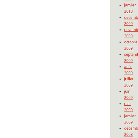
janvier
2010
décemb
2009
novemb
2009
octobre
2009
septem
2009
août
2009
juillet
2009
juin
2009
mai
2009
janvier
2009
décemb
2008