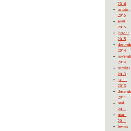
2016
octobre
2015
août
2015
janvier
2015
décemb
2014
novemb
2014
octobre
2013
juillet
2013
décemb
2011
mai
2011
mars
2011
février