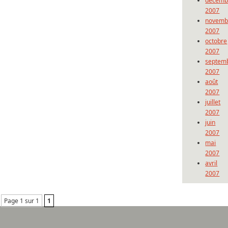
décemb
2007
novemb
2007
octobre
2007
septem
2007
août
2007
juillet
2007
juin
2007
mai
2007
avril
2007
Page 1 sur 1
1