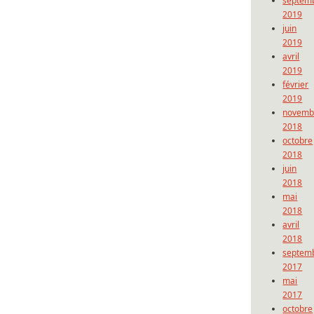
septem
2019
juin
2019
avril
2019
février
2019
novemb
2018
octobre
2018
juin
2018
mai
2018
avril
2018
septem
2017
mai
2017
octobre