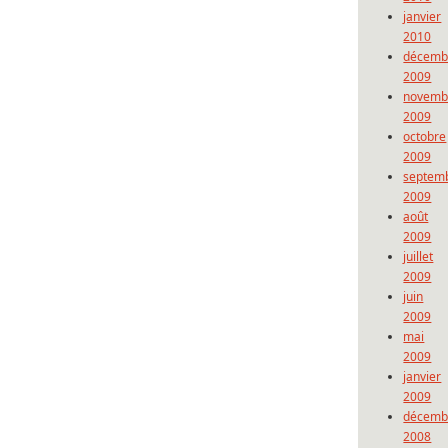
janvier
2010
décemb
2009
novemb
2009
octobre
2009
septem
2009
août
2009
juillet
2009
juin
2009
mai
2009
janvier
2009
décemb
2008