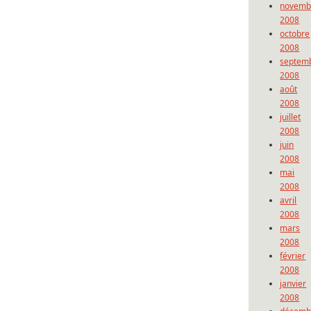
novemb
2008
octobre
2008
septem
2008
août
2008
juillet
2008
juin
2008
mai
2008
avril
2008
mars
2008
février
2008
janvier
2008