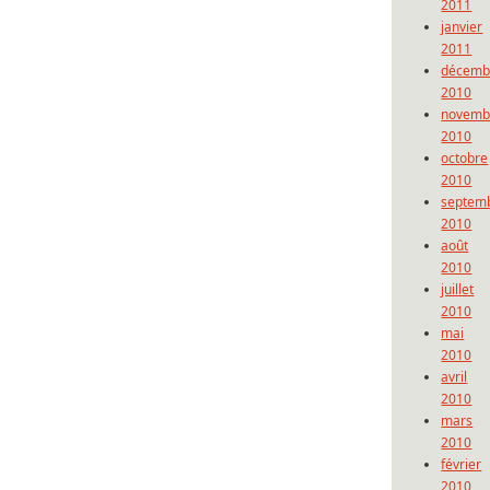
2011
janvier
2011
décemb
2010
novemb
2010
octobre
2010
septem
2010
août
2010
juillet
2010
mai
2010
avril
2010
mars
2010
février
2010