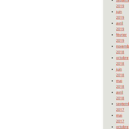
septem
2019
juin
2019
avril
2019
février
2019
novemb
2018
octobre
2018
juin
2018
mai
2018
avril
2018
septem
2017
mai
2017
octobre