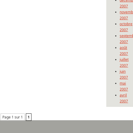
décemb
2007
novemb
2007
octobre
2007
septem
2007
août
2007
juillet
2007
juin
2007
mai
2007
avril
2007
Page 1 sur 1
1