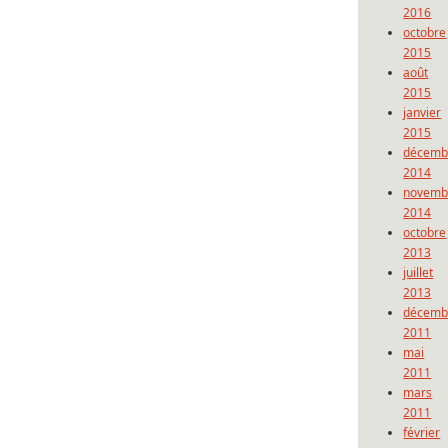
2016
octobre
2015
août
2015
janvier
2015
décemb
2014
novemb
2014
octobre
2013
juillet
2013
décemb
2011
mai
2011
mars
2011
février