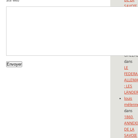
Site Web
SAVOIE
ET DE
NICE:
150
ANS
D’UNE
FORFAI
Sadek
GHEZAL
dans
LE
FEDERA
ALLEM
: LES
LÄNDE
louis
mélenn
dans
1860,
ANNEX
DE LA
SAVOIE