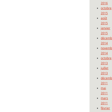
2016
octobre
2015
août
2015
janvier
2015
décemb
2014
novemb
2014
octobre
2013
juillet
2013
décemb
2011
mai
2011
mars
2011
février