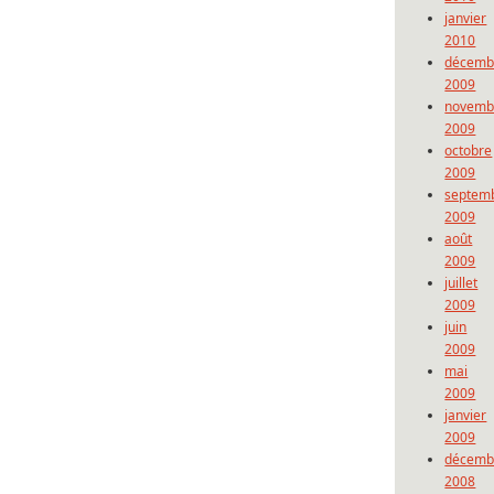
janvier
2010
décemb
2009
novemb
2009
octobre
2009
septem
2009
août
2009
juillet
2009
juin
2009
mai
2009
janvier
2009
décemb
2008