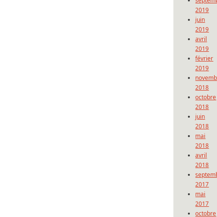
septem
2019
juin
2019
avril
2019
février
2019
novemb
2018
octobre
2018
juin
2018
mai
2018
avril
2018
septem
2017
mai
2017
octobre