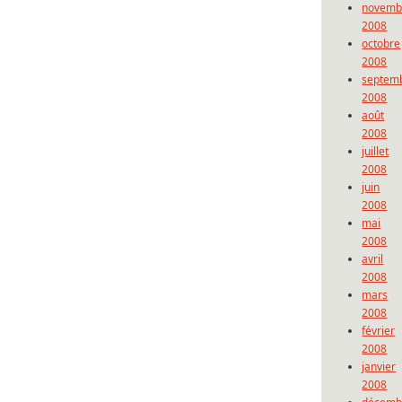
novemb
2008
octobre
2008
septem
2008
août
2008
juillet
2008
juin
2008
mai
2008
avril
2008
mars
2008
février
2008
janvier
2008