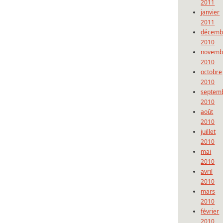
2011
janvier
2011
décemb
2010
novemb
2010
octobre
2010
septem
2010
août
2010
juillet
2010
mai
2010
avril
2010
mars
2010
février
2010