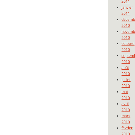
2011
janvier
2011
décemb
2010
novemb
2010
octobre
2010
septem
2010
août
2010
juillet
2010
mai
2010
avril
2010
mars
2010
février
2010