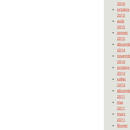
2016
octobre
2015
août
2015
janvier
2015
décemb
2014
novemb
2014
octobre
2013
juillet
2013
décemb
2011
mai
2011
mars
2011
février