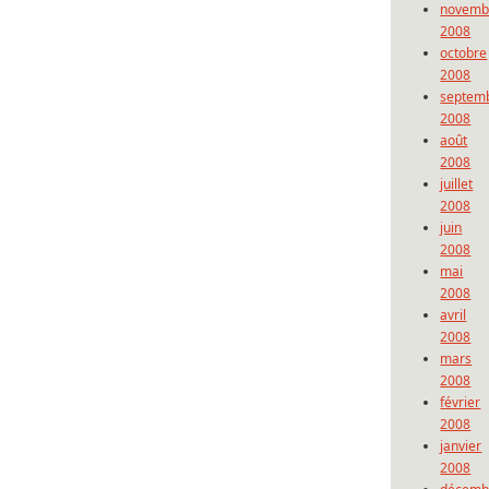
novemb
2008
octobre
2008
septem
2008
août
2008
juillet
2008
juin
2008
mai
2008
avril
2008
mars
2008
février
2008
janvier
2008