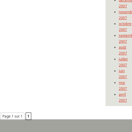
décemb
2007
novemb
2007
octobre
2007
septem
2007
août
2007
juillet
2007
juin
2007
mai
2007
avril
2007
Page 1 sur 1
1