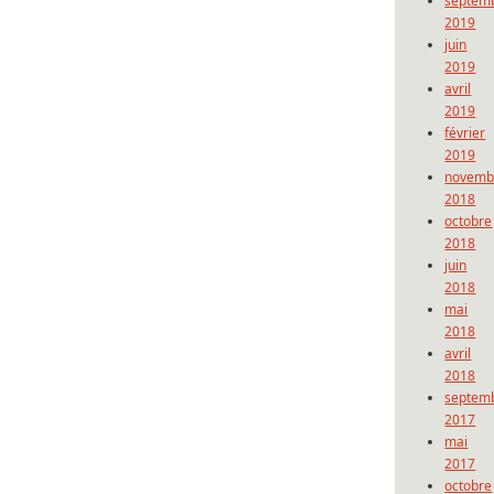
septem
2019
juin
2019
avril
2019
février
2019
novemb
2018
octobre
2018
juin
2018
mai
2018
avril
2018
septem
2017
mai
2017
octobre