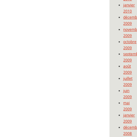
janvier
2010
décemb
2009
novemb
2009
octobre
2009
septem
2009
août
2009
juillet
2009
juin
2009
mai
2009
janvier
2009
décemb
2008