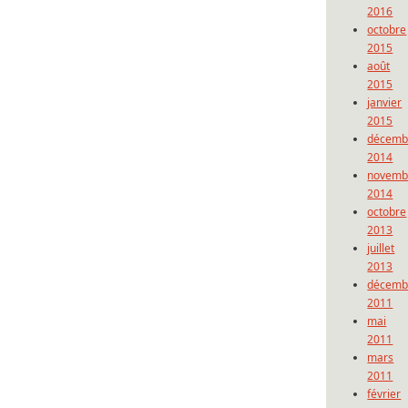
2016
octobre
2015
août
2015
janvier
2015
décemb
2014
novemb
2014
octobre
2013
juillet
2013
décemb
2011
mai
2011
mars
2011
février