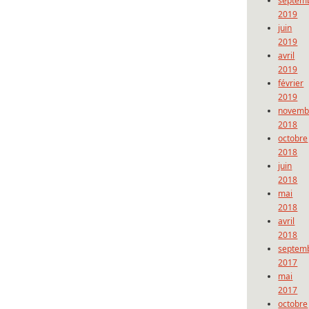
septem
2019
juin
2019
avril
2019
février
2019
novemb
2018
octobre
2018
juin
2018
mai
2018
avril
2018
septem
2017
mai
2017
octobre