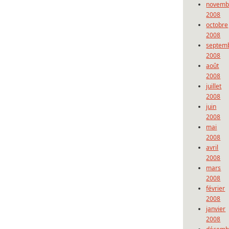
novemb
2008
octobre
2008
septem
2008
août
2008
juillet
2008
juin
2008
mai
2008
avril
2008
mars
2008
février
2008
janvier
2008