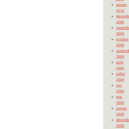
janvier
2010
décemb
2009
novemb
2009
octobre
2009
septem
2009
août
2009
juillet
2009
juin
2009
mai
2009
janvier
2009
décemb
2008