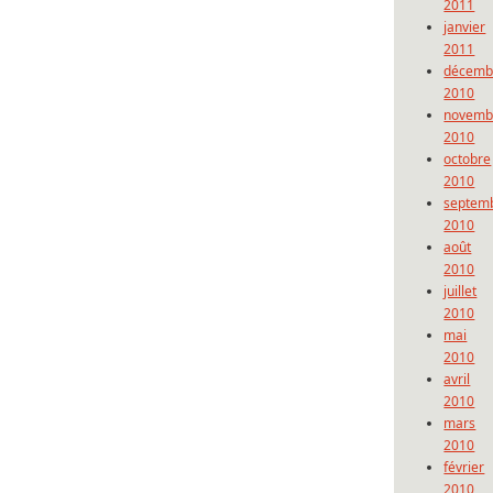
2011
janvier
2011
décemb
2010
novemb
2010
octobre
2010
septem
2010
août
2010
juillet
2010
mai
2010
avril
2010
mars
2010
février
2010