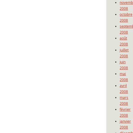
novemb
2008
octobre
2008
septem
2008
août
2008
juillet
2008
juin
2008
mai
2008
avril
2008
mars
2008
février
2008
janvier
2008