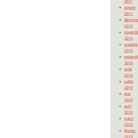
2011
janvier
2011
décemb
2010
novemb
2010
octobre
2010
septem
2010
août
2010
juillet
2010
mai
2010
avril
2010
mars
2010
février
2010