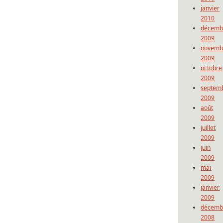
janvier
2010
décemb
2009
novemb
2009
octobre
2009
septem
2009
août
2009
juillet
2009
juin
2009
mai
2009
janvier
2009
décemb
2008