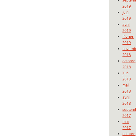
septem
2019
juin
2019
avril
2019
février
2019
novemb
2018
octobre
2018
juin
2018
mai
2018
avril
2018
septem
2017
mai
2017
octobre