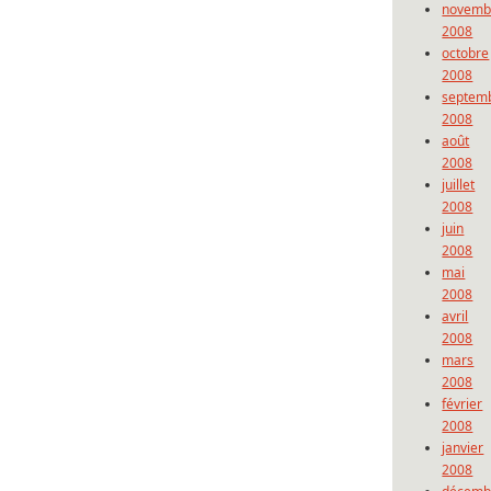
novemb
2008
octobre
2008
septem
2008
août
2008
juillet
2008
juin
2008
mai
2008
avril
2008
mars
2008
février
2008
janvier
2008