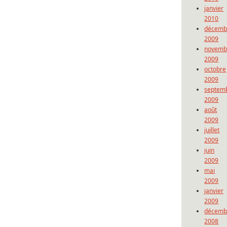
janvier
2010
décemb
2009
novemb
2009
octobre
2009
septem
2009
août
2009
juillet
2009
juin
2009
mai
2009
janvier
2009
décemb
2008