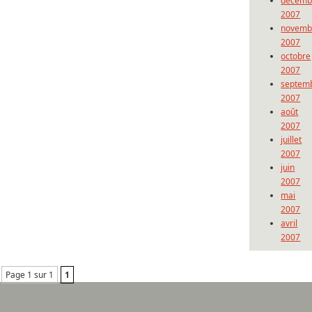
décemb
2007
novemb
2007
octobre
2007
septem
2007
août
2007
juillet
2007
juin
2007
mai
2007
avril
2007
Page 1 sur 1
1