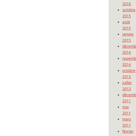
2016
octobre
2015
août
2015
janvier
2015
décemb
2014
novemb
2014
octobre
2013
juillet
2013
décemb
2011
mai
2011
mars
2011
février