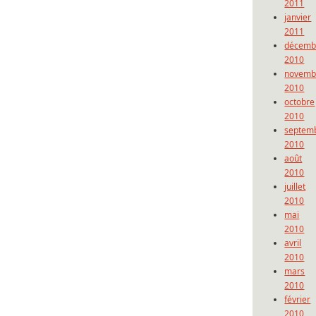
2011
janvier
2011
décemb
2010
novemb
2010
octobre
2010
septem
2010
août
2010
juillet
2010
mai
2010
avril
2010
mars
2010
février
2010