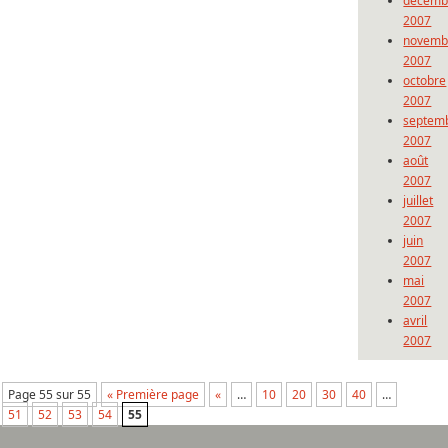
décemb
2007
novemb
2007
octobre
2007
septem
2007
août
2007
juillet
2007
juin
2007
mai
2007
avril
2007
Page 55 sur 55
« Première page
«
…
10
20
30
40
…
51
52
53
54
55