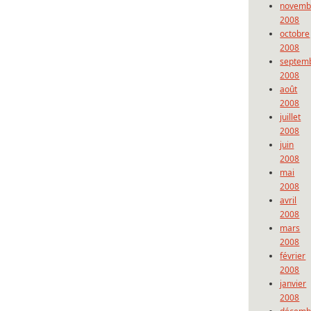
novemb
2008
octobre
2008
septem
2008
août
2008
juillet
2008
juin
2008
mai
2008
avril
2008
mars
2008
février
2008
janvier
2008