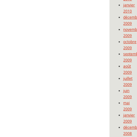
janvier
2010
décemb
2009
novemb
2009
octobre
2009
septem
2009
août
2009
juillet
2009
juin
2009
mai
2009
janvier
2009
décemb
2008