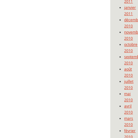
2011
janvier
2011
décemb
2010
novemb
2010
octobre
2010
septem
2010
août
2010
juillet
2010
mai
2010
avril
2010
mars
2010
février
2010