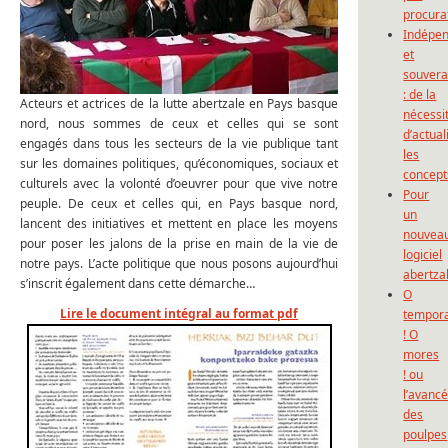
procura
Indépe
et
souvera
: de la
Acteurs et actrices de la lutte abertzale en Pays basque
nécessi
nord, nous sommes de ceux et celles qui se sont
d’actual
engagés dans tous les secteurs de la vie publique tant
les
sur les domaines politiques, qu’économiques, sociaux et
concept
culturels avec la volonté d’oeuvrer pour que vive notre
Pour
peuple. De ceux et celles qui, en Pays basque nord,
un
lancent des initiatives et mettent en place les moyens
nouvea
pour poser les jalons de la prise en main de la vie de
logiciel
notre pays. L’acte politique que nous posons aujourd’hui
abertza
s’inscrit également dans cette démarche…
O
Lire le document intégral au format pdf
tempor
! O
mores
! ou
l’avanc
des
poulpes