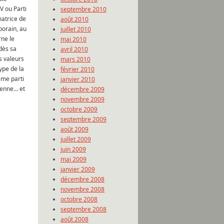
NV ou Parti
septembre 2010
matrice de
août 2010
porain, au
juillet 2010
rne le
mai 2010
dès sa
avril 2010
s valeurs
mars 2010
ype de la
février 2010
ême parti
janvier 2010
rienne… et
décembre 2009
novembre 2009
octobre 2009
septembre 2009
août 2009
juillet 2009
juin 2009
mai 2009
janvier 2009
décembre 2008
novembre 2008
octobre 2008
septembre 2008
août 2008