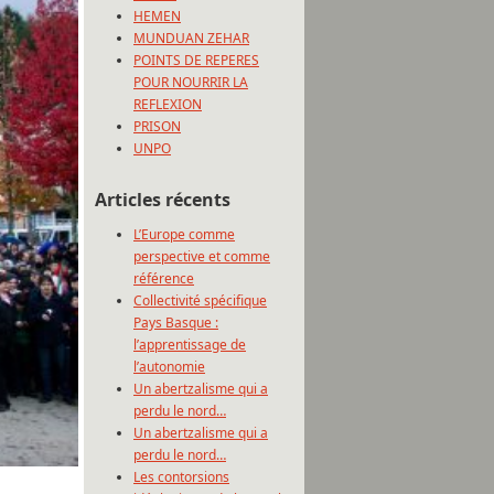
HEMEN
MUNDUAN ZEHAR
POINTS DE REPERES
POUR NOURRIR LA
REFLEXION
PRISON
UNPO
Articles récents
L’Europe comme
perspective et comme
référence
Collectivité spécifique
Pays Basque :
l’apprentissage de
l’autonomie
Un abertzalisme qui a
perdu le nord…
Un abertzalisme qui a
perdu le nord…
Les contorsions