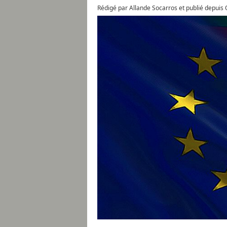
Rédigé par Allande Socarros et publié depuis