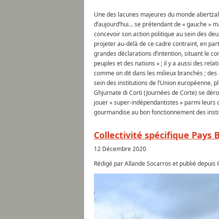
Une des lacunes majeures du monde abertzale –
d’aujourd’hui… se prétendant de « gauche » mai
concevoir son action politique au sein des de
projeter au-delà de ce cadre contraint, en part
grandes déclarations d’intention, situant le 
peuples et des nations » ; il y a aussi des rela
comme on dit dans les milieux branchés ; des 
sein des institutions de l’Union européenne,
Ghjurnate di Corti (Journées de Corte) se déro
jouer « super-indépendantistes » parmi leurs c
gourmandise au bon fonctionnement des insti
Collectivité spécifique Pays
12 Décembre 2020
Rédigé par Allande Socarros et publié depuis