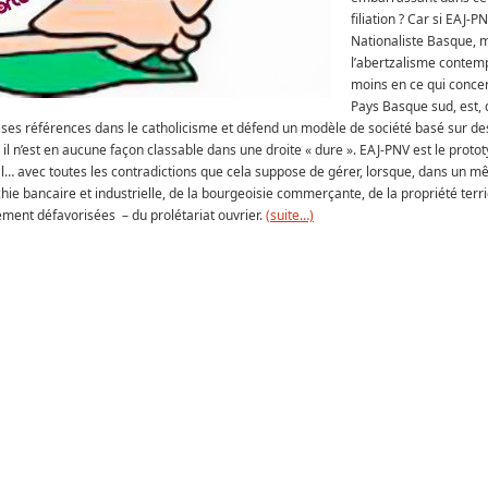
filiation ? Car si EAJ-P
Nationaliste Basque, 
l’abertzalisme contem
moins en ce qui conce
Pays Basque sud, est, 
se ses références dans le catholicisme et défend un modèle de société basé sur de
il n’est en aucune façon classable dans une droite « dure ». EAJ-PNV est le protot
l… avec toutes les contradictions que cela suppose de gérer, lorsque, dans un m
rchie bancaire et industrielle, de la bourgeoisie commerçante, de la propriété ter
ément défavorisées – du prolétariat ouvrier.
(suite…)