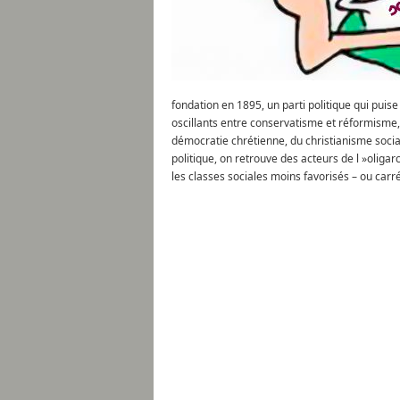
fondation en 1895, un parti politique qui pui
oscillants entre conservatisme et réformisme, 
démocratie chrétienne, du christianisme socia
politique, on retrouve des acteurs de l »oliga
les classes sociales moins favorisés – ou carr