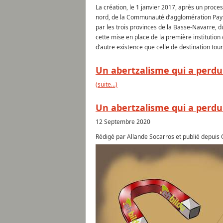
La création, le 1 janvier 2017, après un pro
nord, de la Communauté d’agglomération Pays 
par les trois provinces de la Basse-Navarre, d
cette mise en place de la première institution o
d’autre existence que celle de destination touri
Un abertzalisme qui a perdu
(suite…)
Un abertzalisme qui a perdu
12 Septembre 2020
Rédigé par Allande Socarros et publié depuis