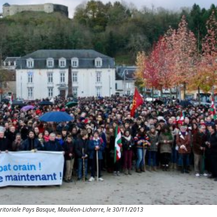
rritoriale Pays Basque, Mauléon-Licharre, le 30/11/2013