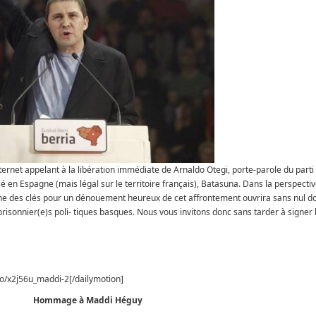
ernet appelant à la libération immédiate de Arnaldo Otegi, porte-parole du parti
 en Espagne (mais légal sur le territoire français), Batasuna. Dans la perspecti
 une des clés pour un dénouement heureux de cet affrontement ouvrira sans nul do
 prisonnier(e)s poli- tiques basques. Nous vous invitons donc sans tarder à signer l
eo/x2j56u_maddi-2[/dailymotion]
Hommage à Maddi Héguy