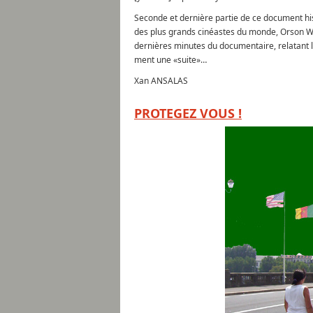
Seconde et dernière partie de ce document his
des plus grands cinéastes du monde, Orson We
dernières minutes du documentaire, relatant l
ment une «suite»…
Xan ANSALAS
PROTEGEZ VOUS !