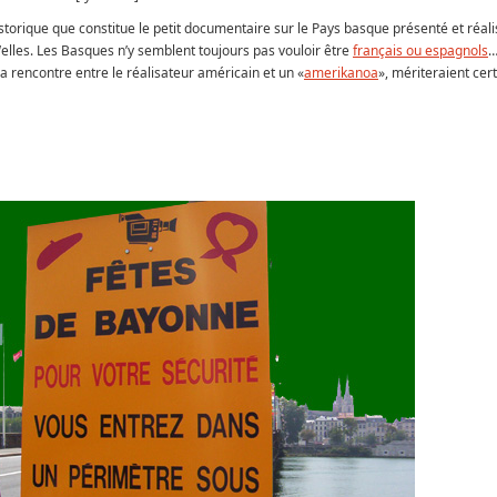
torique que constitue le petit documentaire sur le Pays basque présenté et réalis
lles. Les Basques n’y semblent toujours pas vouloir être
français ou espagnols
…
a rencontre entre le réalisateur américain et un «
amerikanoa
», mériteraient cer