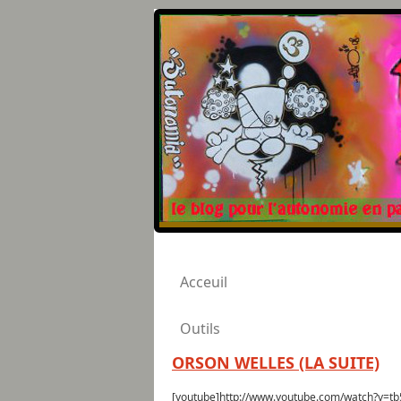
Acceuil
Outils
ORSON WELLES (LA SUITE)
[youtube]http://www.youtube.com/watch?v=